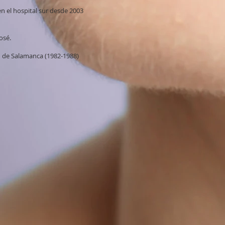
en el hospital sur desde 2003
osé.
d de Salamanca (1982-1988)