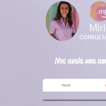
Mir
CONSULTA
Nos avala una amp
Inicio