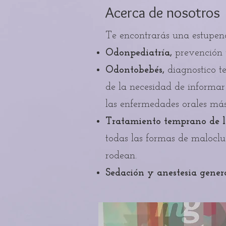
Acerca de nosotros
Te encontrarás una estupenda
Odonpediatría,
prevención y
Odontobebés,
diagnostico t
de la necesidad de informar
las enfermedades orales más
Tratamiento temprano de l
todas las formas de maloclus
rodean.
Sedación y anestesia genera