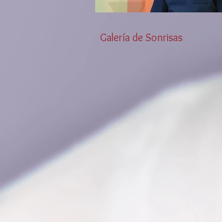
Galería de Sonrisas