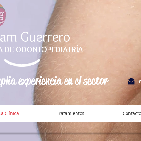
iam Guerrero
 DE ODONTOPEDIATRÍA
lia experiencia en el sector
La Clínica
Tratamientos
Contact